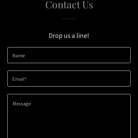
Contact Us
Drop us a line!
Name
Email*